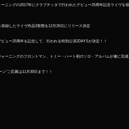
ングの2017年にクラブチッタで行われたデビュー25周年記念ライヴを収録した
収録したライヴ作品3形態を12月26日にリリース決定
ビュー25周年を記念して、行われる特別公演2DAYSが決定！！
ウォーニングのフロントマン、トミー・ハート初のソロ・アルバムが遂に完成
ン”ご応募は11月30日まで！！