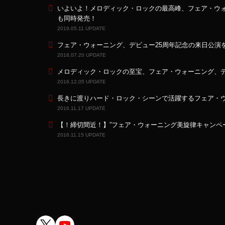
いよいよ！メロディック・ロックの最高峰、フェア・ウォーニ
も同時発売！
2019.05.11 UPDATE
フェア・ウォーニング、デビュー25周年記念の来日公演を
2018.07.20 UPDATE
メロディック・ロックの至宝、フェア・ウォーニング、デ
2016.12.05 UPDATE
長きに渡りハード・ロック・シーンで活躍するフェア・
2016.11.17 UPDATE
【！締切間近！】”フェア・ウォーニング美旋律キャンペー
2016.11.15 UPDATE