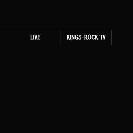
LIVE
KINGS-ROCK TV