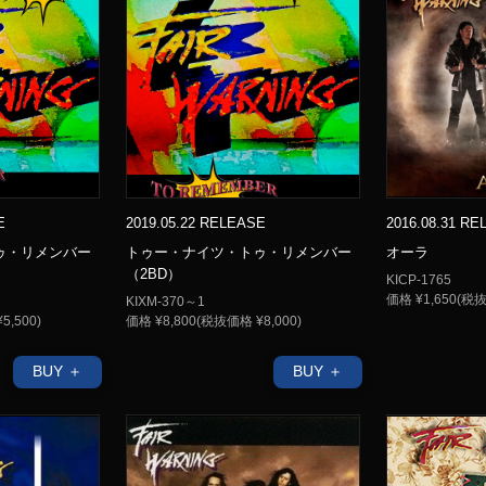
E
2019.05.22 RELEASE
2016.08.31 R
ゥ・リメンバー
トゥー・ナイツ・トゥ・リメンバー
オーラ
（2BD）
KICP-1765
価格 ¥1,650(税抜
KIXM-370～1
5,500)
価格 ¥8,800(税抜価格 ¥8,000)
BUY ＋
BUY ＋