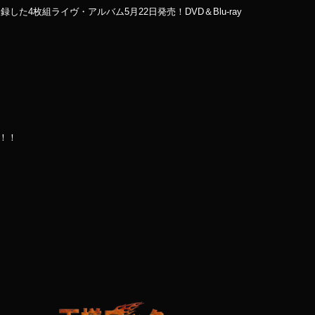
4枚組ライヴ・アルバム5月22日発売！DVD＆Blu-ray
！！