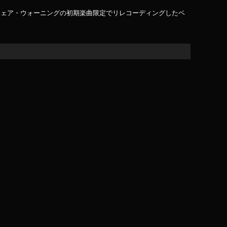
フェア・ウォーニングの初期楽曲限定でリレコーディングしたベ