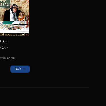
ELEASE
パスト
価格 ¥2,600)
BUY ＋