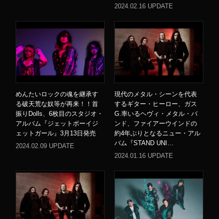
2024.02.16 UPDATE
めんたいロックの魂を継承す
現代のメタル・シーンを代表
る破天荒な奴等が再来！！首
するギター・ヒーロー、ガス
振りDolls、6枚目のスタジオ・
G.率いるヘヴィ・メタル・バ
アルバム『ジェットボーイジ
ンド、ファイアーウインドの
ェットガール』3月13日発売
約4年ぶりとなるニュー・アル
バム『STAND UNI…
2024.02.09 UPDATE
2024.01.16 UPDATE