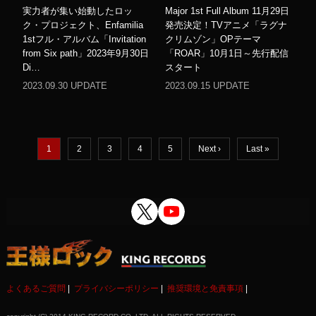
実力者が集い始動したロッ
Major 1st Full Album 11月29日
ク・プロジェクト、Enfamilia
発売決定！TVアニメ「ラグナ
1stフル・アルバム「Invitation
クリムゾン」OPテーマ
from Six path」2023年9月30日
「ROAR」10月1日～先行配信
Di…
スタート
2023.09.30 UPDATE
2023.09.15 UPDATE
1
2
3
4
5
Next ›
Last »
よくあるご質問
プライバシーポリシー
推奨環境と免責事項