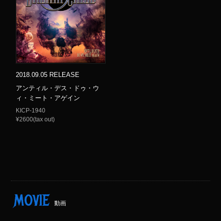
2018.09.05 RELEASE
アンティル・デス・ドゥ・ウ
ィ・ミート・アゲイン
KICP-1940
¥2600(tax out)
MOVIE
動画