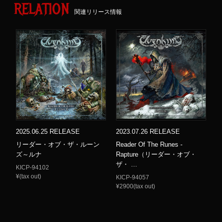
RELATION
関連リリース情報
2025.06.25 RELEASE
2023.07.26 RELEASE
リーダー・オブ・ザ・ルーン
Reader Of The Runes -
ズ～ルナ
Rapture（リーダー・オブ・
ザ・ …
KICP-94102
¥(tax out)
KICP-94057
¥2900(tax out)