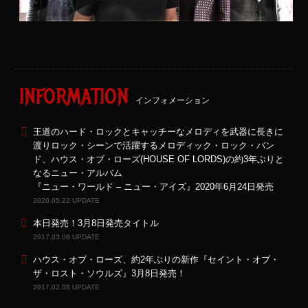
INFORMATION
インフォメーション
王道のハード・ロックとキャッチーなメロディを武器に長きに
渡りロック・シーンで活躍するメロディック・ロック・バン
ド、ハウス・オブ・ローズ(HOUSE OF LORDS)の約3年ぶりと
なるニュー・アルバム
『ニュー・ワールド – ニュー・アイズ』2020年6月24日発売
2020.05.22 UPDATE
本日発売！3月8日発売タイトル
2017.03.08 UPDATE
ハウス・オブ・ローズ、約2年ぶりの新作『セイント・オブ・
ザ・ロスト・ソウルズ』3月8日発売！
2017.02.08 UPDATE