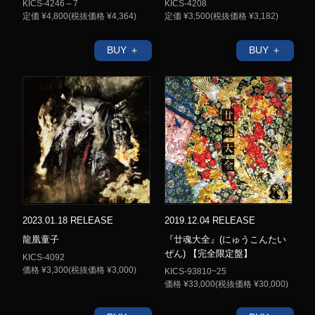
KICS-4246～7
KICS-4208
定価 ¥4,800(税抜価格 ¥4,364)
定価 ¥3,500(税抜価格 ¥3,182)
BUY ＋
BUY ＋
2023.01.18 RELEASE
2019.12.04 RELEASE
龍凰童子
『廿魂大全』(にゅうこんたい
ぜん) 【完全限定盤】
KICS-4092
価格 ¥3,300(税抜価格 ¥3,000)
KICS-93810~25
価格 ¥33,000(税抜価格 ¥30,000)