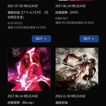
2017.07.05 RELEASE
2017.06.14 RELEASE
迦陵頻伽【アナログLP】（完
絶巓鸞舞（DVD）
全限定生産）
KIBM-657
価格 ¥6,380(税抜価格 ¥5,800)
KIJS-90021
価格 ¥4,950(税抜価格 ¥4,500)
BUY ＋
BUY ＋
2017.06.14 RELEASE
2016.11.30 RELEASE
絶巓鸞舞（Blu-ray）
迦陵頻伽