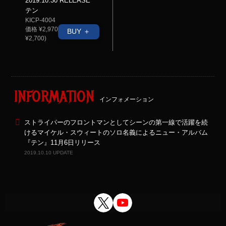
2019.10.30 RELEASE
テン
KICP-4004
価格 ¥2,970(税抜価格
BUY ＋
¥2,700)
INFORMATION
インフォメーション
ストライパーのフロントマンとしてシーンの第一線で活躍を続
けるマイケル・スウィートのソロ名義によるニュー・アルバム
『テン』11月6日リリース
2019.10.10 UPDATE