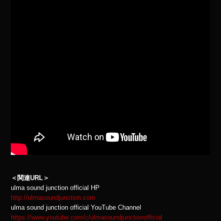
＜関連URL＞
ulma sound junction official HP
http://ulmasoundjunction.com
ulma sound junction official YouTube Channel
https://www.youtube.com/c/ulmasoundjunctionofficial