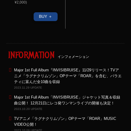
¥2,000)
BUY ＋
INFORMATION
インフォメーション
Major 1st Full Album『INVISIBRUISE』11/29リリース！TVア
ニメ「ラグナクリムゾン」OPテーマ「ROAR」を含む、バラエ
ティに富んだ全10曲を収録
2023.11.29 UPDATE
Major 1st Full Album「INVISIBRUISE」ジャケット写真＆収録
曲公開！ 12月21日にレコ発ワンマンライブの開催も決定！
2023.10.20 UPDATE
TVアニメ「ラグナクリムゾン」OPテーマ「ROAR」MUSIC
VIDEO公開！
2023.10.06 UPDATE