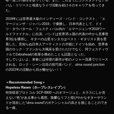
唯一無二の個性を放っている。また、これまでにコンスタントなアル
バム・リリースと地道なライヴ活動を続けそのキャリアを培ってき
た。
2019年には世界最大級のインディーズ・バンド・コンテスト、「エ
マージェンザ・ジャパン2019」で優勝し、日本代表として、ドイ
ツ・タウバタール・フェスティバル内の「エマージェンザ2019ワー
ルドファイナル」に出演。バンドは世界35ヵ国の代表の中から見事世
界3位を獲得し、ギターの山里ヨシタカはベスト・ギタリスト賞を受
賞した。見知らぬ日本人アーティストの才能にドイツを始め、世界各
国のロック・ファンから大喝采を受けただけでなく、同フェスティヴ
ァルでZebraheadの前座を務めたことも話題となった。
そしていよいよ、来春には待望の新作が初のメジャー流通でリリース
される。ロック・シーン注目の技巧派バンド、ulma sound junction
の2022年の活動から目が離せない！！
＜Recommended Song＞
Hopeless Raven（ホ―プレスレイブン）
特別収容プロトコル SCP-8900 へのオマージュと、カラスにしか見
えない“色”がある事から着想。陰鬱なリフと煌びやかなギターサウン
ドが混在した”ulma sound”のポテンシャルの高さを感じることのでき
る一曲。