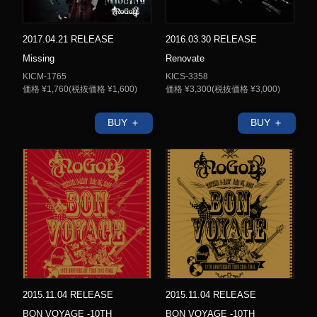
2017.04.21 RELEASE
2016.03.30 RELEASE
Missing
Renovate
KICM-1765
KICS-3358
価格 ¥1,760(税抜価格 ¥1,600)
価格 ¥3,300(税抜価格 ¥3,000)
BUY ＋
BUY ＋
2015.11.04 RELEASE
2015.11.04 RELEASE
BON VOYAGE -10TH
BON VOYAGE -10TH