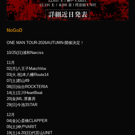
NoGoD
ONE MAN TOUR-2026AUTUMN-開催決定！
10/25(日)浦和Narciss
11月
02(月)八王子MatchVox
03(火.祝)本八幡Route14
07(土)郡山#9
08(日)仙台ROCKTERIA
14(土)立川HeartBeat
20(金)ML.濱書房
29(日)今池3STAR
12月
04(金)心斎橋CLAPPER
05(土)神戸VARIT.
19(土)＆20(日)代官山UNIT