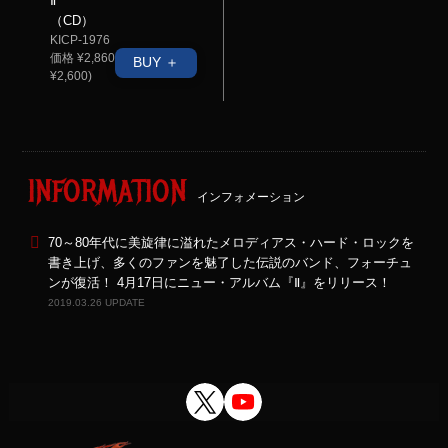
Ⅱ
（CD）
KICP-1976
価格 ¥2,860(税抜価格
BUY ＋
¥2,600)
INFORMATION
インフォメーション
70～80年代に美旋律に溢れたメロディアス・ハード・ロックを
書き上げ、多くのファンを魅了した伝説のバンド、フォーチュ
ンが復活！ 4月17日にニュー・アルバム『Ⅱ』をリリース！
2019.03.26 UPDATE