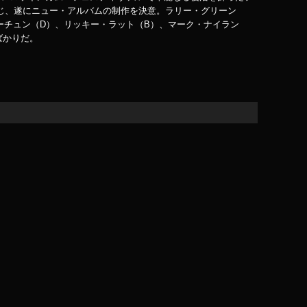
じ、遂にニュー・アルバムの制作を決意。ラリー・グリーン
ーチュン（D）、リッキー・ラット（B）、マーク・ナイラン
ばかりだ。