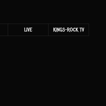
LIVE
KINGS-ROCK TV