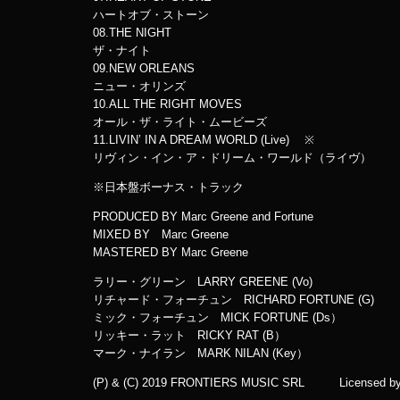
ハートオブ・ストーン
08.THE NIGHT
ザ・ナイト
09.NEW ORLEANS
ニュー・オリンズ
10.ALL THE RIGHT MOVES
オール・ザ・ライト・ムービーズ
11.LIVIN’ IN A DREAM WORLD (Live) ※
リヴィン・イン・ア・ドリーム・ワールド（ライヴ）
※日本盤ボーナス・トラック
PRODUCED BY Marc Greene and Fortune
MIXED BY Marc Greene
MASTERED BY Marc Greene
ラリー・グリーン LARRY GREENE (Vo)
リチャード・フォーチュン RICHARD FORTUNE (G)
ミック・フォーチュン MICK FORTUNE (Ds）
リッキー・ラット RICKY RAT (B）
マーク・ナイラン MARK NILAN (Key）
(P) & (C) 2019 FRONTIERS MUSIC SRL Licensed by Fro