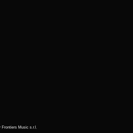
ntiers Music s.r.l.