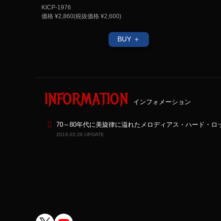
KICP-1976
価格 ¥2,860(税抜価格 ¥2,600)
BUY ＋
INFORMATION
インフォメーション
70～80年代に美旋律に溢れたメロディアス・ハード・ロ
2019.03.26 UPDATE