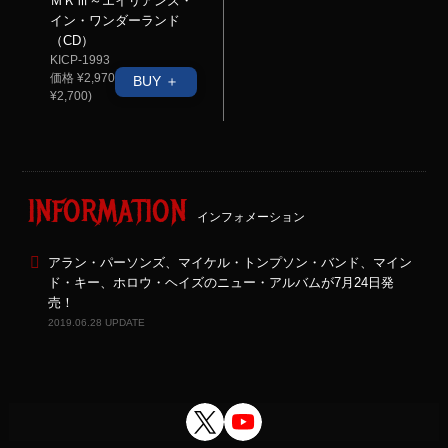
ＭＫⅢ～エイリアンズ・
イン・ワンダーランド
（CD）
KICP-1993
価格 ¥2,970(税抜価格
BUY ＋
¥2,700)
INFORMATION
インフォメーション
アラン・パーソンズ、マイケル・トンプソン・バンド、マイン
ド・キー、ホロウ・ヘイズのニュー・アルバムが7月24日発
売！
2019.06.28 UPDATE