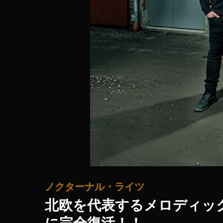
ノクターナル・ライツ
北欧を代表するメロディック
に完全復活！！