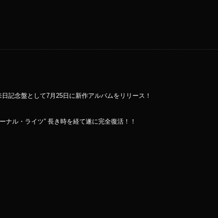
日記念盤として7月25日に新作アルバムをリリース！
ーナル・ライツ” 長き時を経て遂に完全復活！！