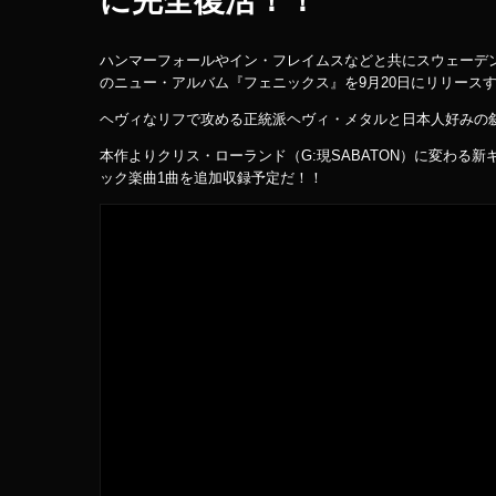
ハンマーフォールやイン・フレイムスなどと共にスウェーデ
のニュー・アルバム『フェニックス』を9月20日にリリース
ヘヴィなリフで攻める正統派ヘヴィ・メタルと日本人好みの
本作よりクリス・ローランド（G:現SABATON）に変わ
ック楽曲1曲を追加収録予定だ！！