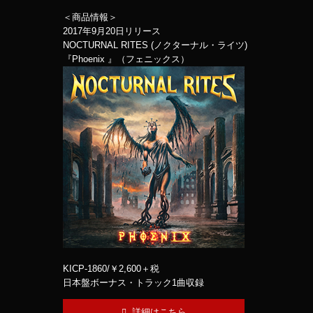
＜商品情報＞
2017年9月20日リリース
NOCTURNAL RITES (ノクターナル・ライツ)
『Phoenix 』（フェニックス）
KICP-1860/￥2,600＋税
日本盤ボーナス・トラック1曲収録
詳細はこちら