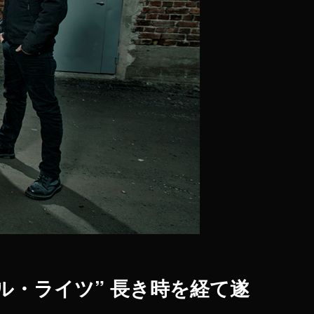
ル・ライツ” 長き時を経て遂