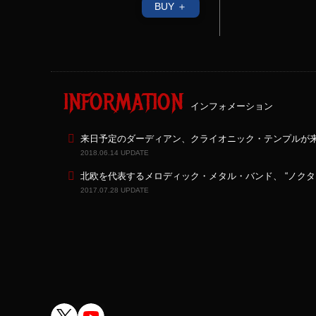
BUY ＋
INFORMATION
インフォメーション
来日予定のダーディアン、クライオニック・テンプルが来
2018.06.14 UPDATE
北欧を代表するメロディック・メタル・バンド、 “ノクタ
2017.07.28 UPDATE