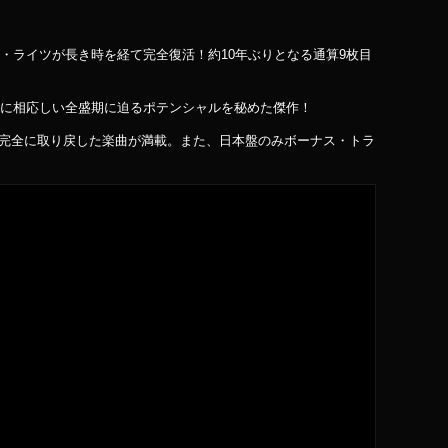
・ライツが長き時を経て完全復活！約10年ぶりとなる通算9枚目
作に相応しい全盛期に迫るポテンシャルを秘めた傑作！
を完全に取り戻した楽曲が満載。また、日本盤のみボーナス・トラ