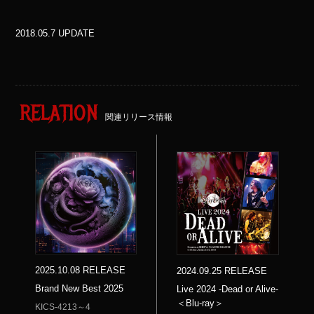
2018.05.7 UPDATE
RELATION
関連リリース情報
2025.10.08 RELEASE
2024.09.25 RELEASE
Brand New Best 2025
Live 2024 -Dead or Alive-
＜Blu-ray＞
KICS-4213～4