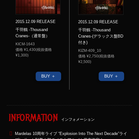
2015.12.09 RELEASE
2015.12.09 RELEASE
千羽鶴 -Thousand
千羽鶴 -Thousand
Cranes-（通常盤）
Cranes-(デラックス盤BD
付き)
KICM-1643
価格 ¥1,430(税抜価格
KIZM-409_10
¥1,300)
価格 ¥2,750(税抜価格
¥2,500)
BUY ＋
BUY ＋
INFORMATION
インフォメーション
Mardelas 10周年ライブ “Explosion Into The Next Decade”ライ