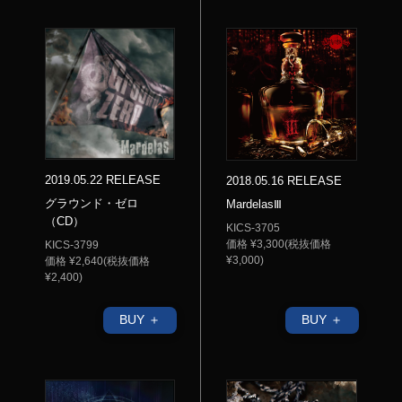
2019.05.22 RELEASE
2018.05.16 RELEASE
グラウンド・ゼロ
MardelasⅢ
（CD）
KICS-3705
価格 ¥3,300(税抜価格
KICS-3799
¥3,000)
価格 ¥2,640(税抜価格
¥2,400)
BUY ＋
BUY ＋