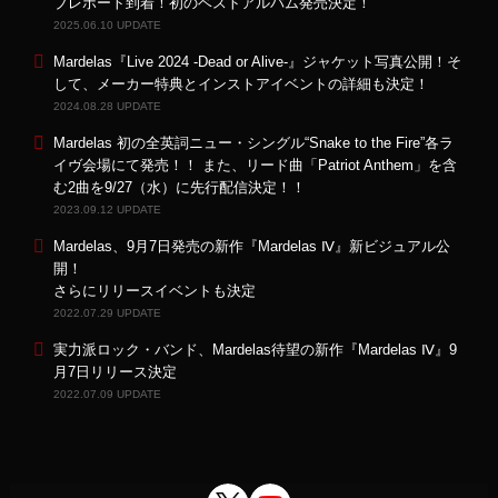
ブレポート到着！初のベストアルバム発売決定！
2025.06.10 UPDATE
Mardelas『Live 2024 -Dead or Alive-』ジャケット写真公開！そ
して、メーカー特典とインストアイベントの詳細も決定！
2024.08.28 UPDATE
Mardelas 初の全英詞ニュー・シングル“Snake to the Fire”各ラ
イヴ会場にて発売！！ また、リード曲「Patriot Anthem」を含
む2曲を9/27（水）に先行配信決定！！
2023.09.12 UPDATE
Mardelas、9月7日発売の新作『Mardelas Ⅳ』新ビジュアル公
開！
さらにリリースイベントも決定
2022.07.29 UPDATE
実力派ロック・バンド、Mardelas待望の新作『Mardelas Ⅳ』9
月7日リリース決定
2022.07.09 UPDATE