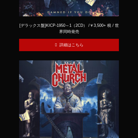
[デラックス盤]KICP-1950～1（2CD） /￥3,500+ 税 / 世
界同時発売
詳細はこちら