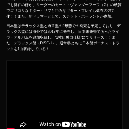
でも健在のほか、リーダーのカート・ヴァンダーフーフ（G）の硬質
でゴリゴリなギター・リフと巧みなギター・プレイも健在の強力
作！！また、新ドラマーとして、ステット・ホーランドが参加。
日本盤はデラックス盤と通常盤の2形態での発売を予定しており、デ
ラックス盤には海外では2017年に発売し、日本未発売であったライ
ヴ・アルバムを追加収録し、“2枚組独自仕様”にてリリース！！ま
た、デラックス盤（DISC-1）、通常盤ともに日本盤ボーナス・トラ
ックを1曲収録している！