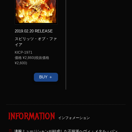
2019.02.20 RELEASE
スピリッツ・オブ・ファ
イア
KICP-1971
価格 ¥2,860(税抜価格
¥2,600)
BUY ＋
INFORMATION
インフォメーション
凄腕ミュージシャンが結成した正統派ヘヴィ・メタル・バン