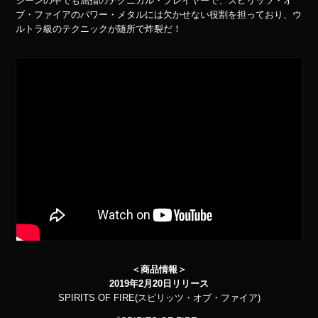
シーンの中でも屈指のテクニカル・プレイヤーで、スピリッツ・オ
ブ・ファイアのパワー・メタルには欠かせない役割を担っており、ウ
ルトラ級のテクニックが随所で炸裂だ！
＜商品情報＞
2019年2月20日リリース
SPIRITS OF FIRE(スピリッツ・オブ・ファイア)