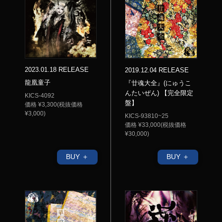
2023.01.18 RELEASE
2019.12.04 RELEASE
龍凰童子
『廿魂大全』(にゅうこ
んたいぜん) 【完全限定
KICS-4092
盤】
価格 ¥3,300(税抜価格
¥3,000)
KICS-93810~25
価格 ¥33,000(税抜価格
¥30,000)
BUY ＋
BUY ＋