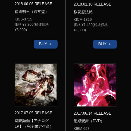
2018.06.06 RELEASE
2018.01.10 RELEASE
覇道明王（通常盤）
桜花忍法帖
KICS-3715
KICM-1819
価格 ¥3,300(税抜価格
価格 ¥1,430(税抜価格
¥3,000)
¥1,300)
BUY ＋
BUY ＋
2017.07.05 RELEASE
2017.06.14 RELEASE
迦陵頻伽【アナログ
絶巓鸞舞（DVD）
LP】（完全限定生産）
KIBM-657