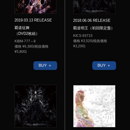
2019.03.13 RELEASE
2018.06.06 RELEASE
覇道征舞
覇道明王（初回限定盤）
（DVD2枚組）
KICS-93715
価格 ¥3,520(税抜価格
KIBM-777～8
¥3,200)
価格 ¥6,380(税抜価格
¥5,800)
BUY ＋
BUY ＋