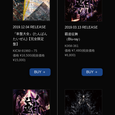
2019.12.04 RELEASE
2019.03.13 RELEASE
『単盤大全』(たんばん
覇道征舞
たいぜん)【完全限定
（Blu-ray）
盤】
KIXM-361
価格 ¥7,480(税抜価格
KICM-91960～75
¥6,800)
価格 ¥16,500(税抜価格
¥15,000)
BUY ＋
BUY ＋