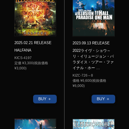
2025.02.21 RELEASE
2023.09.13 RELEASE
HALFANA
2022ライヴ・ショウ～
リ・イリュージョン・パ
KICS-4197
ラダイス・ツアー・ファ
定価 ¥3,300(税抜価格
イナル・ホー …
¥3,000)
KIZC-726～8
価格 ¥6,600(税抜価格
¥6,000)
BUY ＋
BUY ＋