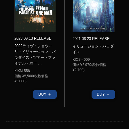
2023.09.13 RELEASE
2021.06.23 RELEASE
2022ライヴ・ショウ～
イリュージョン・パラダ
リ・イリュージョン・パ
イス
ラダイス・ツアー・ファ
KICS-4009
イナル・ホー …
価格 ¥2,970(税抜価格
¥2,700)
KIXM-558
価格 ¥5,500(税抜価格
¥5,000)
BUY ＋
BUY ＋