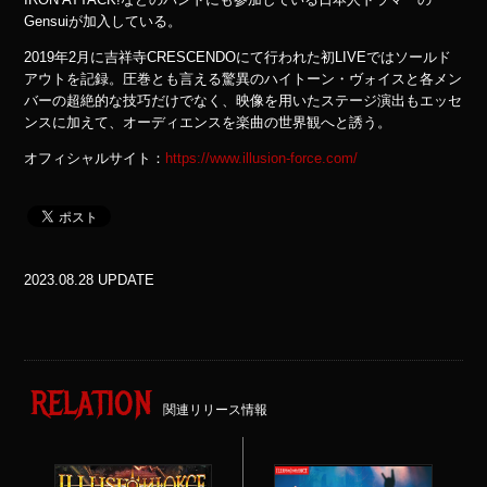
Gensuiが加入している。
2019年2月に吉祥寺CRESCENDOにて行われた初LIVEではソールド
アウトを記録。圧巻とも言える驚異のハイトーン・ヴォイスと各メン
バーの超絶的な技巧だけでなく、映像を用いたステージ演出もエッセ
ンスに加えて、オーディエンスを楽曲の世界観へと誘う。
オフィシャルサイト：
https://www.illusion-force.com/
2023.08.28 UPDATE
RELATION
関連リリース情報