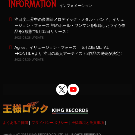
INFORMATION
インフォメーション
注目度上昇中の多国籍メロディック・メタル・バンド、イリュ
ージョン・フォース 初のホール・ワンマンを収録したライヴ作
品を2形態で9月13日リリース！
2023.08.28 UPDATE
Agnes、イリュージョン・フォース 6月23日METAL
FRONTIERより 注目の新人アーティスト2作品の発売が決定！
2021.04.30 UPDATE
よくあるご質問
プライバシーポリシー
推奨環境と免責事項
copyright (C) 2014 KING RECORD CO. LTD. ALL RIGHTS RESERVED.