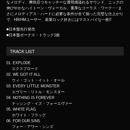
なメロディ、爽快且つキャッチーな透明感溢れるサウンド、ニックの
伸びやかなハイトーン・ヴォーカル、重厚なコーラス・ワーク･･･ま
さにメロディアス・ハードに必要な条件が全て揃った完璧な仕上がり
で、HR/HMユーザー、産業ロック好きにはマストバイな一枚!!
■日本盤先行発売
■日本盤ボーナス・トラック1曲
TRACK LIST
01. EXPLODE
エクスプロード
02. WE GOT IT ALL
ウィ・ゴット・イット・オール
03. EVERY LITTLE MONSTER
エヴリー・リトル・モンスター
04. NOTHING IS FOREVER
ナッシング・イズ・フォーエヴァー
05. WHITE FLAG
ホワイト・フラッグ
06. FOR OUR SINS
フォー・アワー・シンズ