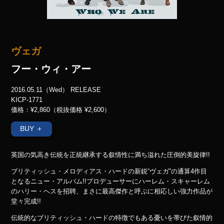
ヴェガ
フー・ウィ・アー
2016.05.11（Wed） RELEASE
KICP-1771
価格：¥2,860（税抜価格 ¥2,600）
BUY ＋
英国の気高き伝統を正統継承する叙情性に満ち溢れた圧倒的美旋律!!
ブリティッシュ・メロディアス・ハードの新鋭“ヴェガ”の通算4作目
となるニュー・アルバム!!プロデューサーにハーレム・スキャーレム
のハリー・ヘスを招聘、まさに最高傑作と呼ぶに相応しい強力作品が
堂々完成!!
伝統的なブリティッシュ・ハードの特徴でもある憂いを帯びた叙情的