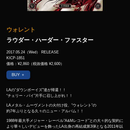
ウォレント
ラウダー・ハーダー・ファスター
2017.05.24（Wed） RELEASE
KICP-1851
価格：¥2,860（税抜価格 ¥2,600）
BUY ＋
LAの”ダウンボーイズ”達が帰還！！
“チェリー・パイ”片手に召し上がれ！！
LAメタル・ムーヴメントの火付け役、”ウォレント”の
約7年ぶりとなる久々のニュー・アルバム！！
1988年最大手メジャー・レーベル”A&Mレコード”との大々的な契約に
より華々しいデビューを飾ったLA出身の再結成第3弾となる2011年以