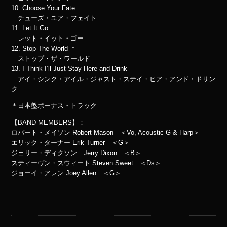
10. Choose Your Fate
チューズ・ユア・フェイト
11. Let It Go
レット・イット・ゴー
12. Stop The World ＊
ストップ・ザ・ワールド
13. I Think I’ll Just Stay Here and Drink
アイ・シンク・アイル・ジャスト・ステイ・ヒア・アンド・ドリン
ク
＊日本盤ボーナス・トラック
【BAND MEMBERS】：
ロバート・メイソン Robert Mason ＜Vo, Acoustic G & Harp＞
エリック・ターナー Erik Turner ＜G＞
ジェリー・ディクソン Jerry Dixon ＜B＞
スティーヴン・スウィート Steven Sweet ＜Ds＞
ジョーイ・アレン Joey Allen ＜G＞