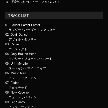
来、約7年ぶりのニュー・アルバム！！
TRACK LIST
01. Louder Harder Faster
ラウダー・ハーダー・ファスター
02. Devil Dancer
デヴィル・ダンサー
03. Perfect
パーフェクト
04. Only Broken Heart
オンリー・ブロークン・ハート
05. U In My Life
ユー・イン・マイ・ライフ
06. Music Man
ミュージック・マン
07. Faded
フェイデッド
08. New Rebellion
ニュー・リベリオン
09. Big Sandy
ビッグ・サンディ