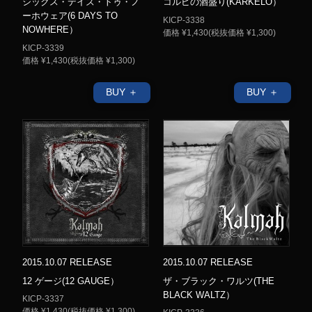
シックス・デイズ・トゥ・ノ
コルピの酒盛り(KARKELO）
ーホウェア(6 DAYS TO
KICP-3338
NOWHERE）
価格 ¥1,430(税抜価格 ¥1,300)
KICP-3339
価格 ¥1,430(税抜価格 ¥1,300)
BUY ＋
BUY ＋
2015.10.07 RELEASE
2015.10.07 RELEASE
12 ゲージ(12 GAUGE）
ザ・ブラック・ワルツ(THE
BLACK WALTZ）
KICP-3337
価格 ¥1,430(税抜価格 ¥1,300)