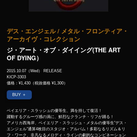
デス・エンジェル
メタル・フロンティア・
アーカイヴ・コレクション
ジ・アート・オブ・ダイイング(THE ART
OF DYING）
2015.10.07（Wed） RELEASE
KICP-3303
価格：¥1,430（税抜価格 ¥1,300）
BUY ＋
ベイエリア・スラッシュの優等生、満を持して復活！
躍動するグルーヴ感の渦に、鮮烈なクランチ・リフが踊る！
アメリカ西海岸、ベイエリア・スラッシュ・メタルの優等生”デス・
エンジェル”通算4枚目のスタジオ・アルバム！多彩なるリズム＆リ
フ・ワーク、非凡なるメロディ・ラインの劇的なコンビネーション