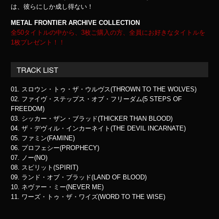
は、彼らにしか成し得ない！
METAL FRONTIER ARCHIVE COLLECTION
全50タイトルの中から、3枚ご購入の方、全員にお好きなタイトルを
1枚プレゼント！！
TRACK LIST
01. スロウン・トゥ・ザ・ウルヴス(THROWN TO THE WOLVES)
02. ファイヴ・ステップス・オブ・フリーダム(5 STEPS OF
FREEDOM)
03. シッカー・ザン・ブラッド(THICKER THAN BLOOD)
04. ザ・デヴィル・インカーネイト(THE DEVIL INCARNATE)
05. ファミン(FAMINE)
06. プロフェシー(PROPHECY)
07. ノー(NO)
08. スピリット(SPIRIT)
09. ランド・オブ・ブラッド(LAND OF BLOOD)
10. ネヴァー・ミー(NEVER ME)
11. ワーズ・トゥ・ザ・ワイズ(WORD TO THE WISE)