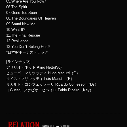
05.Where Are You Now?
06.The Spirit
07.Gone Too Soon
08.The Boundaries Of Heaven
09.Brand New Me
10.What If?
11.The Final Rescue
12.Resilience
13.You Don’t Belong Here*
*日本盤ボーナストラック
[ラインナップ]
アリリオ・ネット Alirio Netto(Vo)
ヒューゴ・マリウッティ Hugo Mariutti（G）
ルイス・マリウッティ Luis Mariutti（B）
リカルド・コンフェッソーリ Ricardo Confessori（Ds）
［Guest］ファビオ・ヒベイロ Fabio Ribeiro（Key）
RELATION
関連リリース情報