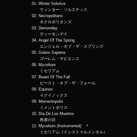
01. Winter Solstice
ウィンター・ソルスティス
02. Necropolitans
ネクロポリタンズ
03. Demonday
ディーモンデイ
04. Angel Of The Spring
エンジェル・オブ・ザ・スプリング
05. Golem Sapiens
ゴーレム・サピエンス
06. Mycelium
ミセリアム
07. Beast Of The Fall
ビースト・オブ・ザ・フォール
08. Equinox
イクイノックス
09. Mementopolis
ミメントポリス
10. Día De Los Muertos
死者の日
11. Mycelium (Instrumental) ＊
ミセリアム（インストゥルメンタル）