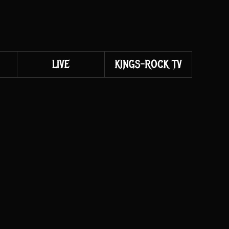
LIVE
KINGS-ROCK TV