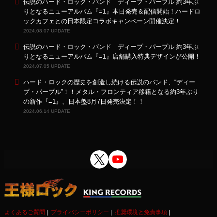
伝説のハード・ロック・バンド ディープ・パープル 約3年ぶ
りとなるニューアルバム『=1』本日発売＆配信開始！ハードロ
ックカフェとの日本限定コラボキャンペーン開催決定！
2024.08.07 UPDATE
伝説のハード・ロック・バンド ディープ・パープル 約3年ぶ
りとなるニューアルバム『=1』店舗購入特典デザインが公開！
2024.07.05 UPDATE
ハード・ロックの歴史を創造し続ける伝説のバンド、“ディー
プ・パープル”！！メタル・フロンティア移籍となる約3年ぶり
の新作『=1』、日本盤8月7日発売決定！！
2024.06.14 UPDATE
よくあるご質問
プライバシーポリシー
推奨環境と免責事項