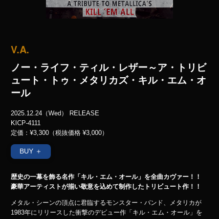
V.A.
ノー・ライフ・ティル・レザー～ア・トリビ
ュート・トゥ・メタリカズ・キル・エム・オ
ール
2025.12.24（Wed） RELEASE
KICP-4111
定価：¥3,300（税抜価格 ¥3,000）
BUY ＋
歴史の一幕を飾る名作「キル・エム・オール」を全曲カヴァー！！
豪華アーティストが揃い敬意を込めて制作したトリビュート作！！
メタル・シーンの頂点に君臨するモンスター・バンド、メタリカが
1983年にリリースした衝撃のデビュー作「キル・エム・オール」を