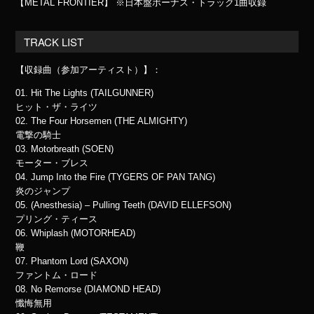
【METAL FRONTIER】 ※日本盤ボーナス・トラック1曲収録
TRACK LIST
【収録曲（参加アーティスト）】：
01. Hit The Lights (TAILGUNNER)
ヒット・ザ・ライツ
02. The Four Horsemen (THE ALMIGHTY)
電撃の騎士
03. Motorbreath (SOEN)
モーター・ブレス
04. Jump Into the Fire (TYGERS OF PAN TANG)
炎のジャンプ
05. (Anesthesia) – Pulling Teeth (DAVID ELLEFSON)
プリング・ティース
06. Whiplash (MOTORHEAD)
鞭
07. Phantom Lord (SAXON)
ファントム・ロード
08. No Remorse (DIAMOND HEAD)
懺悔無用