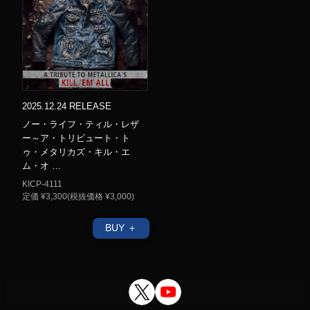
2025.12.24 RELEASE
ノー・ライフ・ティル・レザ
ー～ア・トリビュート・ト
ゥ・メタリカズ・キル・エ
ム・オ …
KICP-4111
定価 ¥3,300(税抜価格 ¥3,000)
BUY ＋