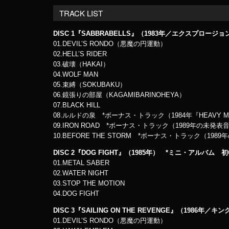
TRACK LIST
DISC 1『SABBRABELLS』（1983年／エクスプロージョ
01.DEVIL’S RONDO（悪魔の円運動）
02.HELL’S RIDER
03.破壊（HAKAI）
04.WOLF MAN
05.束縛（SOKUBAKU）
06.鏡張りの部屋（KAGAMIBARINOHEYA）
07.BLACK HILL
08.ルルドの泉 *ボーナス・トラック（1984年『HEAVY M
09.IRON ROAD *ボーナス・トラック（1989年の未発表
10.BEFORE THE STORM *ボーナス・トラック（198
DISC 2『DOG FIGHT』（1985年） *ミニ・アルバム 初
01.METAL SABER
02.WATER NIGHT
03.STOP THE MOTION
04.DOG FIGHT
DISC 3『SAILING ON THE REVENGE』（1986年／
01.DEVIL’S RONDO（悪魔の円運動）