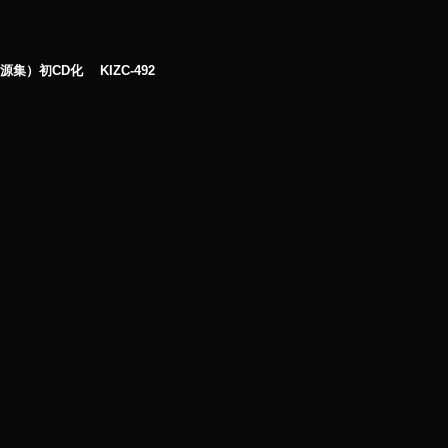
音源集）初CD化 KIZC-492