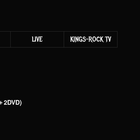
LIVE
KINGS-ROCK TV
2DVD)