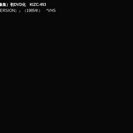
像集）初DVD化 KIZC-493
E VERSION）』（1985年） *VHS