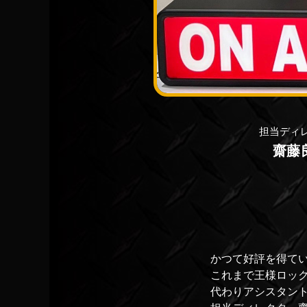
担当ディ
齋藤
かつて好評を得てい
これまで王様ロック
代わりアシスタント