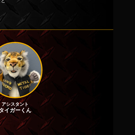
など
アシスタント
タイガーくん