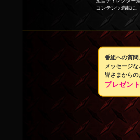
担当ディレクター
コンテンツ満載に、
番組への質問
メッセージな
皆さまからの
プレゼン