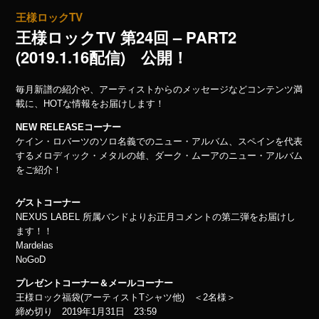
王様ロックTV
王様ロックTV 第24回 – PART2
(2019.1.16配信) 公開！
毎月新譜の紹介や、アーティストからのメッセージなどコンテンツ満
載に、HOTな情報をお届けします！
NEW RELEASEコーナー
ケイン・ロバーツのソロ名義でのニュー・アルバム、スペインを代表
するメロディック・メタルの雄、ダーク・ムーアのニュー・アルバム
をご紹介！
ゲストコーナー
NEXUS LABEL 所属バンドよりお正月コメントの第二弾をお届けし
ます！！
Mardelas
NoGoD
プレゼントコーナー＆メールコーナー
王様ロック福袋(アーティストTシャツ他) ＜2名様＞
締め切り 2019年1月31日 23:59