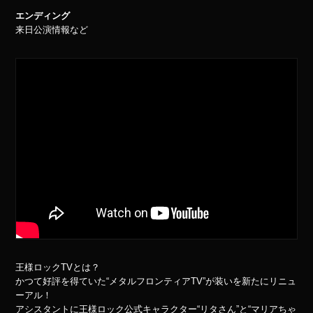
エンディング
来日公演情報など
王様ロックTVとは？
かつて好評を得ていた“メタルフロンティアTV”が装いを新たにリニュ
ーアル！
アシスタントに王様ロック公式キャラクター“リタさん”と“マリアちゃ