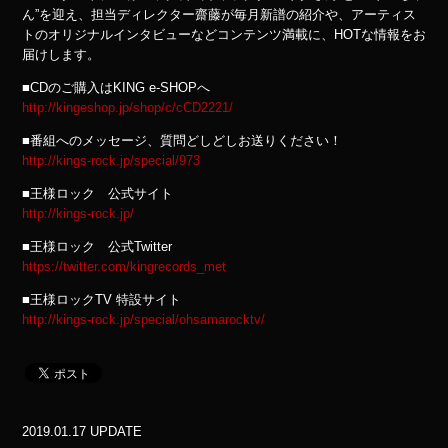
ん”を迎え、担当ディレクター齋藤が毎月新譜の紹介や、アーティス
トのオリジナルインタビューなどコンテンツ満載に、HOTな情報をお
届けします。
■CDのご購入はKING e-SHOPへ
http://kingeshop.jp/shop/c/cCD2221/
■番組へのメッセージ、質問どしどしお送りください！
http://kings-rock.jp/special/973
■王様ロック 公式サイト
http://kings-rock.jp/
■王様ロック 公式Twitter
https://twitter.com/kingrecords_met
■王様ロックTV 特設サイト
http://kings-rock.jp/special/ohsamarocktv/
2019.01.17 UPDATE