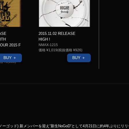
2015.11.02 RELEASE
EASE
HIGH !
0TH
NMAX-1215
OUR 2015 F
価格 ¥1,019(税抜価格 ¥926)
BUY ＋
BUY ＋
 ¥5,500)
ーゴッド) 新メンバーを迎え“新生NoGoD”として4月21日に約4年ぶりにリリースす