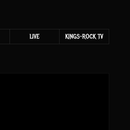
LIVE
KINGS-ROCK TV