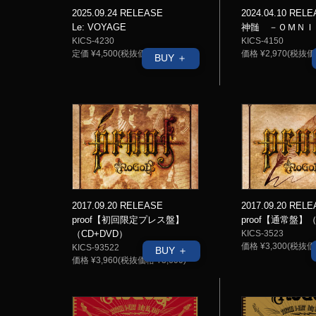
2025.09.24 RELEASE
2024.04.10 REL
Le: VOYAGE
神髄 －ＯＭＮＩ
KICS-4230
KICS-4150
定価 ¥4,500(税抜価格 ¥4,091)
価格 ¥2,970(税抜価格
BUY ＋
2017.09.20 REL
2017.09.20 RELEASE
proof【通常盤】（
proof【初回限定プレス盤】
KICS-3523
（CD+DVD）
価格 ¥3,300(税抜価格
KICS-93522
BUY ＋
価格 ¥3,960(税抜価格 ¥3,600)