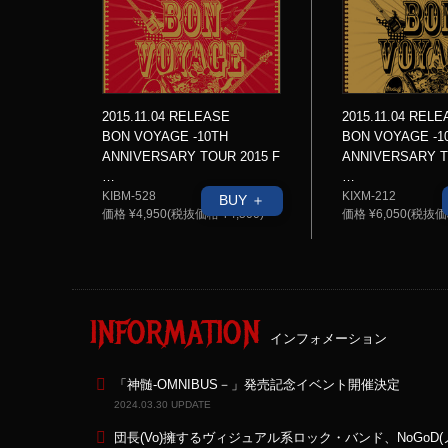
2015.11.04 RELEASE
2015.11.04 REL
BON VOYAGE -10TH
BON VOYAGE -1
ANNIVERSARY TOUR 2015 F
ANNIVERSARY T
…
…
KIBM-528
KIXM-212
BUY ＋
価格 ¥4,950(税抜価格 ¥4,500)
価格 ¥6,050(税抜価格
INFORMATION
インフォメーション
「神髄-OMNIBUS－」発売記念イベント開催決定
2024.03.30 UPDATE
団長(Vo)擁するヴィジュアル系ロック・バンド、NoGoD(ノ