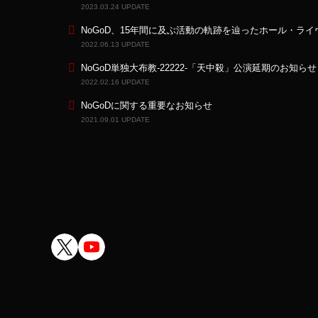
2023.03.24 UPDATE
NoGoD、15年間に及ぶ活動の軌跡を辿ったホール・ライヴが
2022.06.13 UPDATE
NoGoD単独大布教-22222-「天中殺」公演延期のお知らせ
2022.02.16 UPDATE
NoGoDに関する重要なお知らせ
2021.09.01 UPDATE