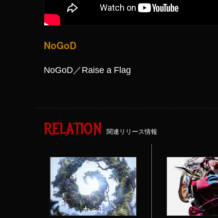
NoGoD
NoGoD／Raise a Flag
RELATION
関連リリース情報