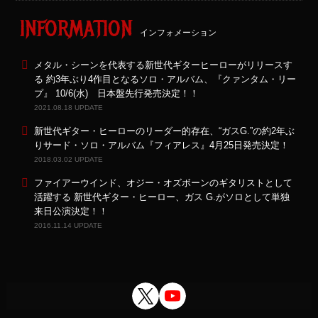
INFORMATION
インフォメーション
メタル・シーンを代表する新世代ギターヒーローがリリースす
る 約3年ぶり4作目となるソロ・アルバム、『クァンタム・リー
プ』 10/6(水) 日本盤先行発売決定！！
2021.08.18 UPDATE
新世代ギター・ヒーローのリーダー的存在、“ガスG.”の約2年ぶ
りサード・ソロ・アルバム『フィアレス』4月25日発売決定！
2018.03.02 UPDATE
ファイアーウインド、オジー・オズボーンのギタリストとして
活躍する 新世代ギター・ヒーロー、ガス G.がソロとして単独
来日公演決定！！
2016.11.14 UPDATE