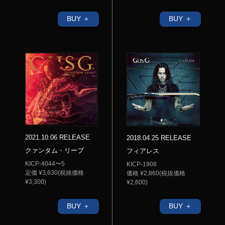
BUY ＋
BUY ＋
2021.10.06 RELEASE
2018.04.25 RELEASE
クァンタム・リープ
フィアレス
KICP-4044〜5
KICP-1908
定価 ¥3,630(税抜価格
価格 ¥2,860(税抜価格
¥3,300)
¥2,600)
BUY ＋
BUY ＋