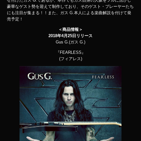
せ付けたガス G.であるが、本作でもガス自身の人脈をフルに活かし
豪華なゲスト勢を迎えて制作しており、そのゲスト・プレーヤーたち
にも注目が集まる！！また、ガス G.本人による楽曲解説を付けて発
売予定！
＜商品情報＞
2018年4月25日リリース
Gus G.(ガス G.)
『FEARLESS』
(フィアレス)