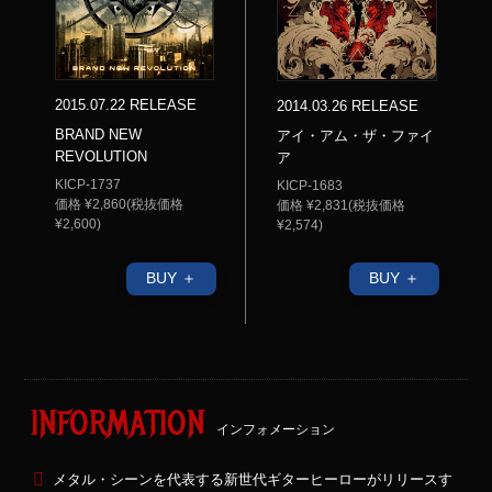
2015.07.22 RELEASE
2014.03.26 RELEASE
BRAND NEW
アイ・アム・ザ・ファイ
REVOLUTION
ア
KICP-1737
KICP-1683
価格 ¥2,860(税抜価格
価格 ¥2,831(税抜価格
¥2,600)
¥2,574)
BUY ＋
BUY ＋
INFORMATION
インフォメーション
メタル・シーンを代表する新世代ギターヒーローがリリースす