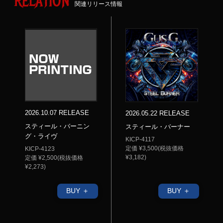
RELATION
関連リリース情報
2026.10.07 RELEASE
2026.05.22 RELEASE
スティール・バーニン
スティール・バーナー
グ・ライヴ
KICP-4117
定価 ¥3,500(税抜価格
KICP-4123
¥3,182)
定価 ¥2,500(税抜価格
¥2,273)
BUY ＋
BUY ＋