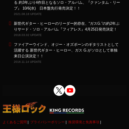
る 約3年ぶり4作目となるソロ・アルバム、『クァンタム・リー
プ』 10/6(水) 日本盤先行発売決定！！
2021.08.18 UPDATE
新世代ギター・ヒーローのリーダー的存在、“ガスG.”の約2年ぶ
りサード・ソロ・アルバム『フィアレス』4月25日発売決定！
2018.03.02 UPDATE
ファイアーウインド、オジー・オズボーンのギタリストとして
活躍する 新世代ギター・ヒーロー、ガス G.がソロとして単独
来日公演決定！！
2016.11.14 UPDATE
よくあるご質問
プライバシーポリシー
推奨環境と免責事項